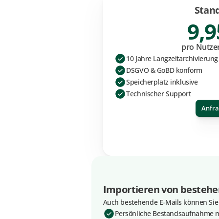
Stan
9,9
pro Nutze
10 Jahre Langzeitarchivierung
DSGVO & GoBD konform
Speicherplatz inklusive
Technischer Support
Anfr
Importieren von bestehe
Auch bestehende E-Mails können Sie i
Persönliche Bestandsaufnahme m