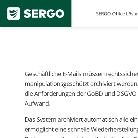
SERGO Office
Lösu
Revisionssicher, gesetzeskonform und effizient
GoBD Konforme E-Mail A
Geschäftliche E-Mails müssen rechtssicher,
manipulationsgeschützt archiviert werden.
die Anforderungen der GoBD und DSGVO zu
Aufwand.
Das System archiviert automatisch alle ei
ermöglicht eine schnelle Wiederherstellung 