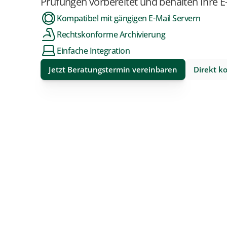
Prüfungen vorbereitet und behalten Ihre E
Kompatibel mit gängigen E-Mail Servern
Rechtskonforme Archivierung
Einfache Integration
Jetzt Beratungstermin vereinbaren
Direkt k