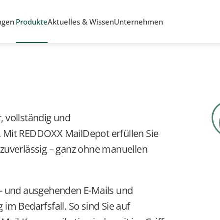
ngen
Produkte
Aktuelles & Wissen
Unternehmen
rchivierung
 vollständig und 
 Mit REDDOXX MailDepot erfüllen Sie 
verlässig – ganz ohne manuellen 
n- und ausgehenden E-Mails und 
im Bedarfsfall. So sind Sie auf 