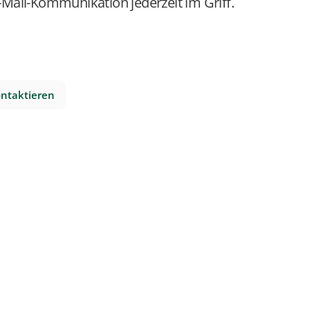
-Mail-Kommunikation jederzeit im Griff.
ontaktieren