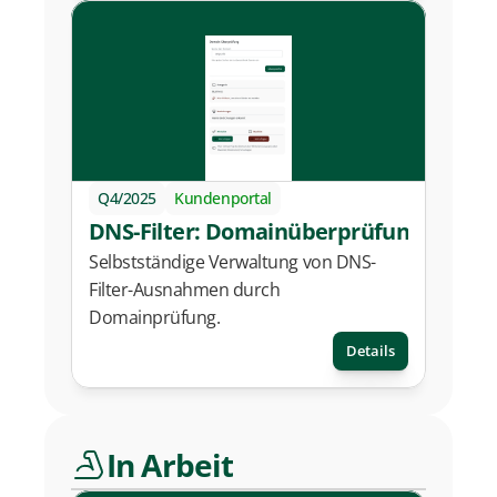
Q4/2025
Kundenportal
DNS-Filter: Domainüberprüfung
Selbstständige Verwaltung von DNS-
Filter-Ausnahmen durch 
Domainprüfung.
Details
In Arbeit